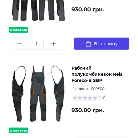
930.00 грн.
в наличии
В корзину
Рабочий
полукомбинезон Reis
Foreco-B SBP
Код товара:
FORECO
0
930.00 грн.
в наличии