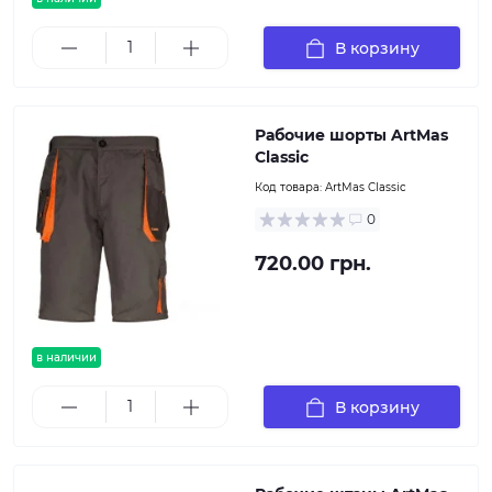
В корзину
Рабочие шорты ArtMas
Classic
Код товара:
ArtMas Classic
0
720.00 грн.
в наличии
В корзину