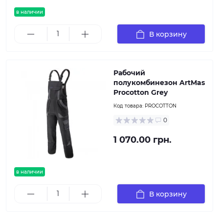
в наличии
В корзину
Рабочий
полукомбинезон ArtMas
Procotton Grey
Код товара:
PROCOTTON
0
1 070.00 грн.
в наличии
В корзину