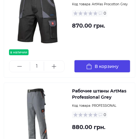
Код товара:
ArtMas Procotton Grey
0
870.00 грн.
в наличии
В корзину
Рабочие штаны ArtMas
Professional Grey
Код товара:
PROFESSIONAL
0
880.00 грн.