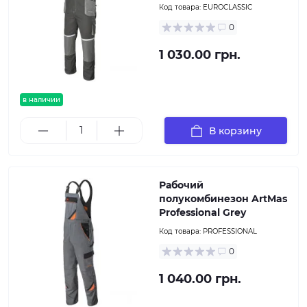
Код товара:
EUROCLASSIC
0
1 030.00 грн.
в наличии
В корзину
Рабочий
полукомбинезон ArtMas
Professional Grey
Код товара:
PROFESSIONAL
0
1 040.00 грн.