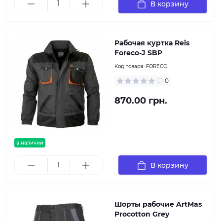
В корзину
Рабочая куртка Reis
Foreco-J SBP
Код товара:
FORECO
0
870.00 грн.
в наличии
В корзину
Шорты рабочие ArtMas
Procotton Grey