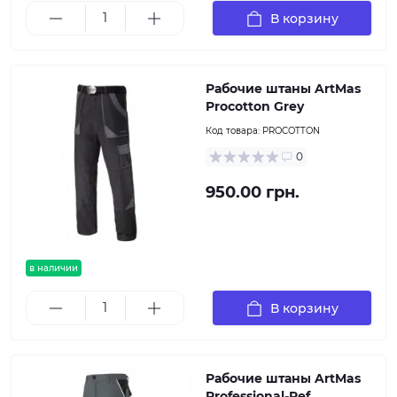
В корзину
Рабочие штаны ArtMas
Procotton Grey
Код товара:
PROCOTTON
0
950.00 грн.
в наличии
В корзину
Рабочие штаны ArtMas
Professional-Ref