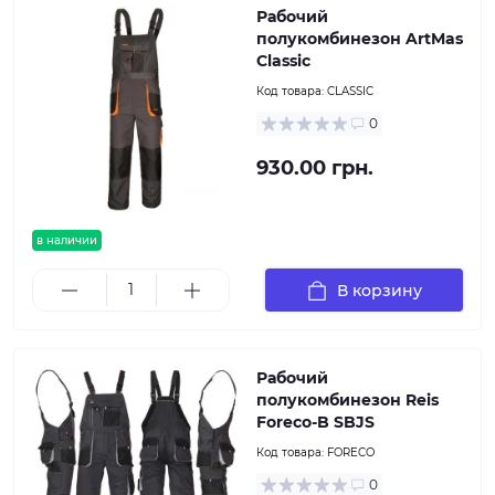
Рабочий
полукомбинезон ArtMas
Classic
Код товара:
CLASSIC
0
930.00 грн.
в наличии
В корзину
Рабочий
полукомбинезон Reis
Foreco-B SBJS
Код товара:
FORECO
0