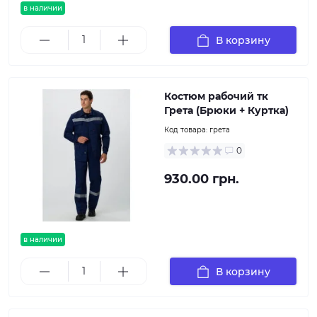
в наличии
В корзину
Костюм рабочий тк
Грета (Брюки + Куртка)
Код товара:
грета
0
930.00 грн.
в наличии
В корзину