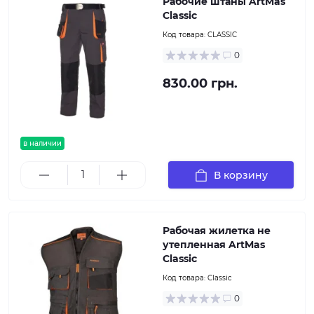
Рабочие штаны ArtMas
Classic
Код товара:
CLASSIC
0
830.00 грн.
в наличии
В корзину
Рабочая жилетка не
утепленная ArtMas
Classic
Код товара:
Classic
0