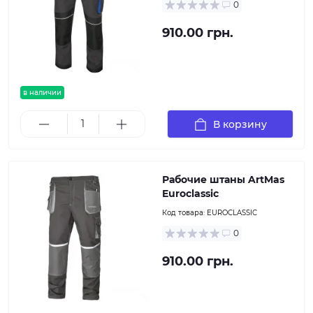
0
910.00 грн.
в наличии
В корзину
Рабочие штаны ArtMas
Euroclassic
Код товара:
EUROCLASSIC
0
910.00 грн.