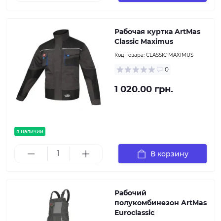
Рабочая куртка ArtMas
Classic Maximus
Код товара:
CLASSIC MAXIMUS
0
1 020.00 грн.
в наличии
В корзину
Рабочий
полукомбинезон ArtMas
Euroclassic