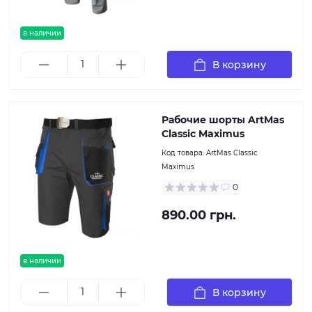
в наличии
В корзину
Рабочие шорты ArtMas
Classic Maximus
Код товара:
ArtMas Classic
Maximus
0
890.00 грн.
в наличии
В корзину