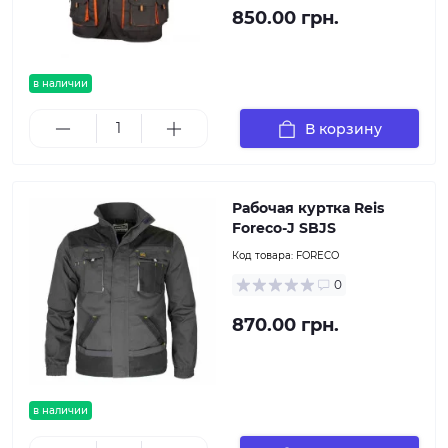
850.00 грн.
в наличии
В корзину
Рабочая куртка Reis
Foreco-J SBJS
Код товара:
FORECO
0
870.00 грн.
в наличии