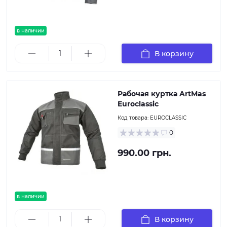
в наличии
В корзину
Рабочая куртка ArtMas
Euroclassic
Код товара:
EUROCLASSIC
0
990.00 грн.
в наличии
В корзину