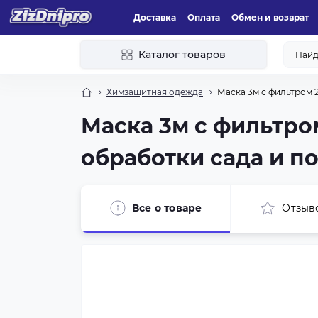
Доставка
Оплата
Обмен и возврат
Каталог товаров
Химзащитная одежда
Маска 3м с фильтром 2
Маска 3м с фильтро
обработки сада и п
Все о товаре
Отзыв