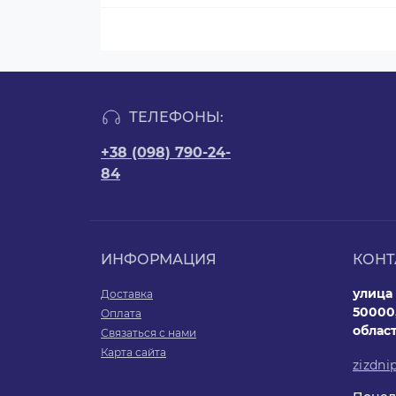
ТЕЛЕФОНЫ:
+38 (098) 790-24-
84
ИНФОРМАЦИЯ
КОНТ
улица 
Доставка
50000
Оплата
облас
Связаться с нами
Карта сайта
zizdni