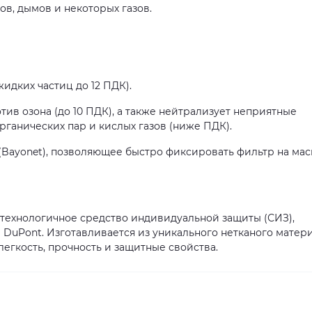
в, дымов и некоторых газов.
жидких частиц до 12 ПДК).
ив озона (до 10 ПДК), а также нейтрализует неприятные
ганических пар и кислых газов (ниже ПДК).
(Bayonet), позволяющее быстро фиксировать фильтр на мас
отехнологичное средство индивидуальной защиты (СИЗ),
DuPont. Изготавливается из уникального нетканого матер
легкость, прочность и защитные свойства.