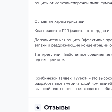
защиты от мелкодисперсной пыли, тумано
Основные характеристики
Класс защиты: P2R (защита от твердых и 
Дополнительная защита: Эффективна прот
запахи и раздражающие концентрации ор
Тип крепления: Байонетное соединение 
одним щелчком.
Комбинезон Тайвек (Tyvek®) – это высок
разработанное американской компанией 
высокой плотности, сочетающего в себе 
Отзывы