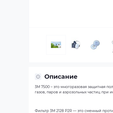
Описание
3M 7500 – это многоразовая защитная по
газов, паров и аэрозольных частиц при 
Фильтр 3M 2128 P2R — это сменный прот