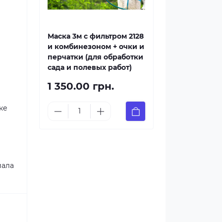
Маска 3м с фильтром 2128
и комбинезоном + очки и
перчатки (для обработки
сада и полевых работ)
1 350.00 грн.
ке
иала