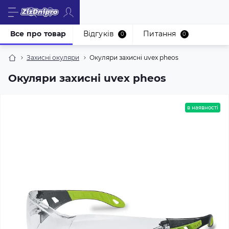
Все про товар
Відгуків
Питання
0
0
Захисні окуляри
Окуляри захисні uvex pheos
Окуляри захисні uvex pheos
в наявності