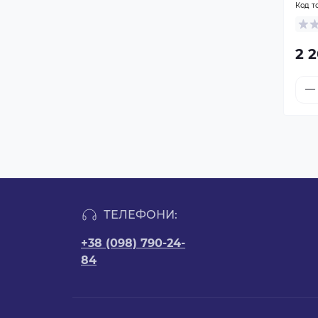
Код т
2 
ТЕЛЕФОНИ:
+38 (098) 790-24-
84