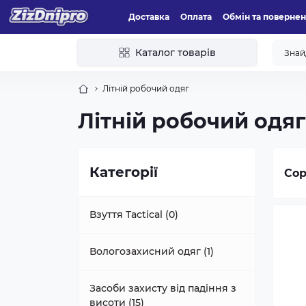
Доставка
Оплата
Обмін та поверне
Каталог товарів
Літній робочий одяг
Літній робочий одяг
Категорії
Сор
Взуття Tactical (0)
Вологозахисний одяг (1)
Засоби захисту від падіння з
висоти (15)