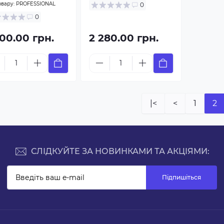
овару:
PROFESSIONAL
0
0
200.00 грн.
2 280.00 грн.
|<
<
1
2
СЛІДКУЙТЕ ЗА НОВИНКАМИ ТА АКЦІЯМИ:
Підпишіться